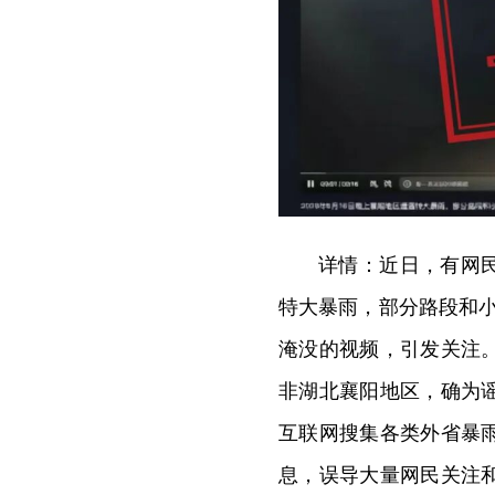
详情：近日，有网民
特大暴雨，部分路段和
淹没的视频，引发关注
非湖北襄阳地区，确为
互联网搜集各类外省暴
息，误导大量网民关注