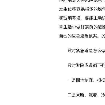
境的地震灾害风险隐患
发生位移容易损坏的燃
和玻璃幕墙。要能主动
常生活中做好震前的避
自己的应急避险预案。
震时紧急避险怎么
震时避险应遵循下
一是因地制宜。根
二是果断。沉着、