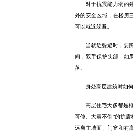
对于抗震能力弱的
外的安全区域，在楼房
可以就近躲避。
当就近躲避时，要
间，双手保护头部。如
落。
身处高层建筑时如
高层住宅大多都是
可修、大震不倒”的抗
远离主墙面、门窗和有