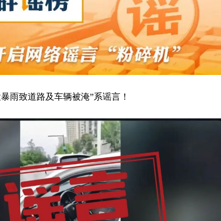
特大暴雨致道路及车辆被淹”系谣言！