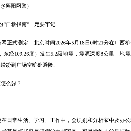
：@襄阳网警）
份“自救指南”一定要牢记
正式测定，北京时间2026年5月18日0时21分在广西柳
，东经109.26度）发生5.2级地震，震源深度8公里。地
民纷纷到广场空旷处避险。
该怎么躲？
要在日常生活、学习、工作中，会识别和分析家中及办公