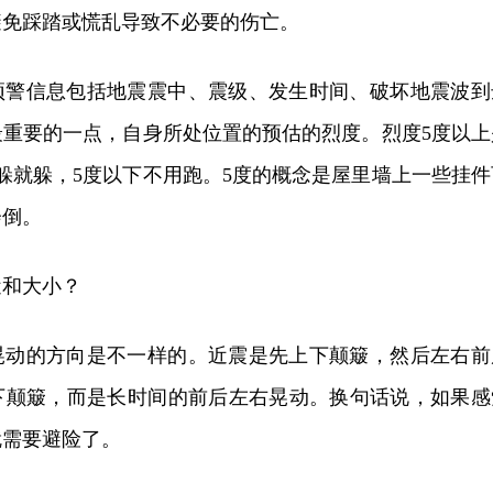
避免踩踏或慌乱导致不必要的伤亡。
预警信息包括地震震中、震级、发生时间、破坏地震波到
最重要的一点，自身所处位置的预估的烈度。烈度5度以上
躲就躲，5度以下不用跑。5度的概念是屋里墙上一些挂件
会倒。
近和大小？
晃动的方向是不一样的。近震是先上下颠簸，然后左右前
下颠簸，而是长时间的前后左右晃动。换句话说，如果感
就需要避险了。