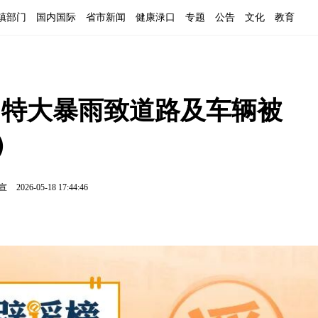
镇部门
国内国际
省市新闻
健康渌口
专题
公告
文化
教育
阳特大暴雨致道路及车辆被
8）
霁宣
2026-05-18 17:44:46