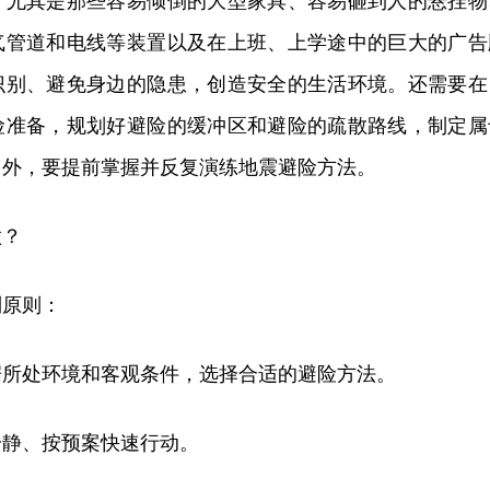
，尤其是那些容易倾倒的大型家具、容易砸到人的悬挂物
气管道和电线等装置以及在上班、上学途中的巨大的广告
识别、避免身边的隐患，创造安全的生活环境。还需要在
险准备，规划好避险的缓冲区和避险的疏散路线，制定属
另外，要提前掌握并反复演练地震避险方法。
做？
列原则：
据所处环境和客观条件，选择合适的避险方法。
冷静、按预案快速行动。