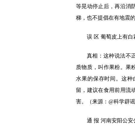
等晃动停止后，再沿消
梯，也不提倡在有地震的
误 区 葡萄皮上有
真相：这种说法不
质物质，叫作果粉。果
水果的保存时间。这种
留，建议在食用前用流
害。（来源：@科学辟
通 报 河南安阳公