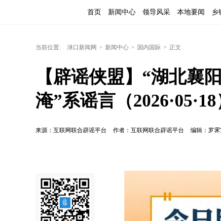
首页
新闻中心
领导风采
本地要闻
乡
当前位置:
渌口新闻网
>
新闻中心
>
国内国际
>
正文
【辟谣侠盟】“湖北襄
淹”系谣言（2026·05·1
来源：互联网联合辟谣平台
作者：互联网联合辟谣平台
编辑：罗