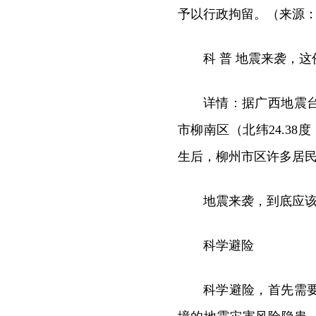
予以行政拘留。（来源
科 普 地震来袭，这
详情：据广西地震台网
市柳南区（北纬24.38度
生后，柳州市区许多居
地震来袭，到底应
科学避险
科学避险，首先需