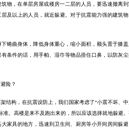
建筑物，在单层房屋或楼房一二层的人员，要迅速撤离到
三层及以上的人员，就近躲避。对于抗震能力强的建筑物
蹲下蜷曲身体，降低身体重心，缩小面积，额头置于膝盖
果有条件的话，用手帕、湿巾等物品捂住口鼻，以防灰尘
何避险？
框架结构，在抗震设防上，我们国家考虑了“小震不坏、中
震标准。高楼是来不及跑出来的，所以应该选择就地躲避。
高大家具的地方，迅速到卫生间、厨房等小开间房间躲避