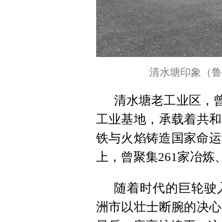
清水塘印象（鲁
清水塘老工业区，曾
工业基地，承载着共和
铁与火焰铸造国家命运
上，曾聚集261家冶炼
随着时代的巨轮驶入
洲市以壮士断腕的决心