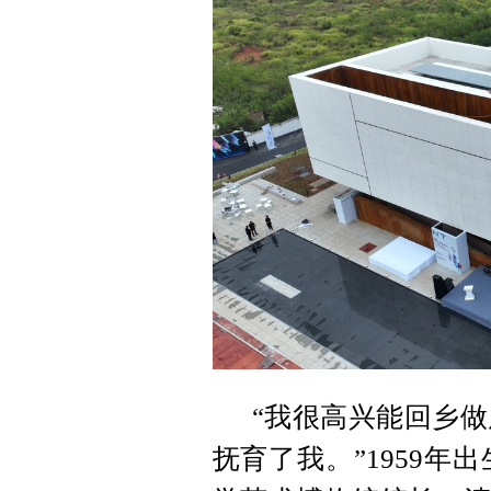
“我很高兴能回乡
抚育了我。”1959