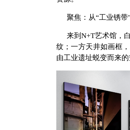
聚焦：从“工业锈带”
来到N+T艺术馆，
纹；一方天井如画框，
由工业遗址蜕变而来的