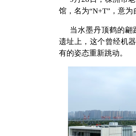
馆，名为“N+T”，意
当水墨丹顶鹤的翩
遗址上，这个曾经机器
有的姿态重新跳动。