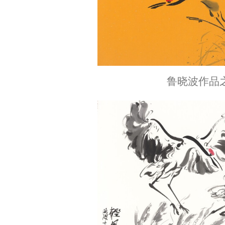
鲁晓波作品