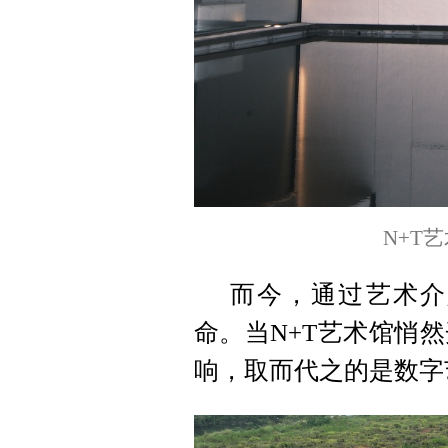
N+T
而今，通过艺术介
命。当N+T艺术馆悄
响，取而代之的是数字