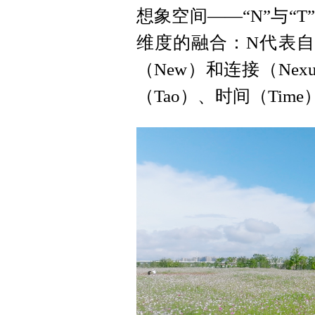
想象空间——“N”与“
维度的融合：N代表自然
（New）和连接（Nexu
（Tao）、时间（Time）