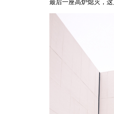
最后一座高炉熄灭，这