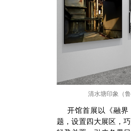
清水塘印象（鲁
开馆首展以《融界
题，设置四大展区，巧