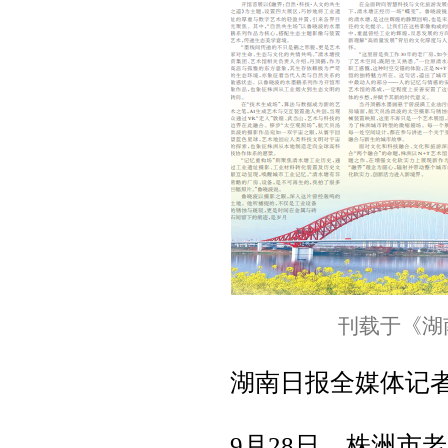
刊载于《湖南
湖南日报全媒体记者 
9月28日，株洲市