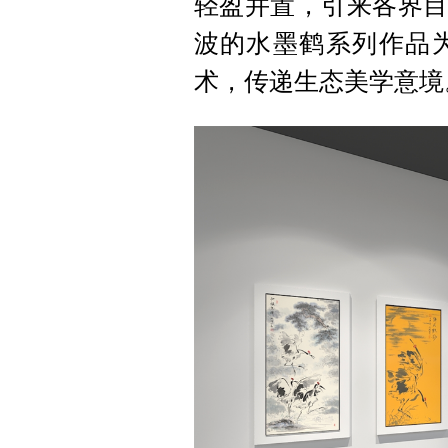
轻盈并置，引来各界目
波的水墨鹤系列作品
术，传递生态美学意境