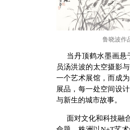
鲁晓波作
当丹顶鹤水墨画悬
员汤洪波的太空摄影与
一个艺术展馆，而成为
展品，每一处空间设计
与新生的城市故事。
面对文化和科技融合
命题，株洲以N+T艺