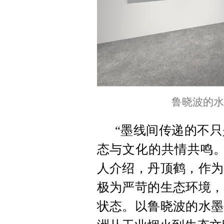
鲁晓波的水
“墨线间传递的不
态与文化的共情共鸣。
人介绍，丹顶鹤，作为
极为严苛的生态环境，
状态。以鲁晓波的水墨