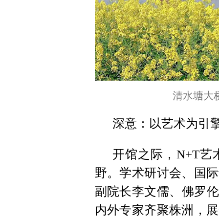
清水塘大
深意：以艺术为引
开馆之际，N+T
野。学术研讨会、国际
副院长李文儒、佛罗伦萨美
内外专家齐聚株洲，展