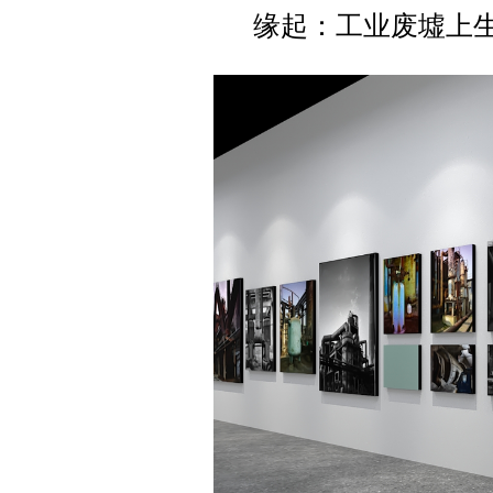
缘起：工业废墟上