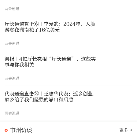
两会通道
厅长通道直击⑥｜李爱武：2024年，入境
游客在湖南花了16亿美元
两会通道
海报｜4位厅长亮相“厅长通道”，这些实
事与你我相关
两会通道
代表通道直击③｜王志华代表：返乡创业，
家乡给了我们坚强的靠山和后盾
两会通道
市州访谈
更多 >