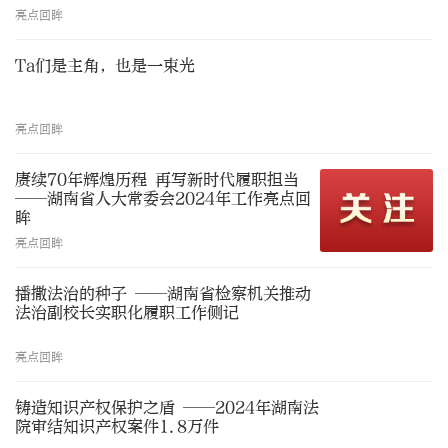
亮点回眸
Ta们是主角，也是一束光
亮点回眸
赓续70年辉煌历程 再写新时代履职担当
——湖南省人大常委会2024年工作亮点回
眸
亮点回眸
播撒法治的种子 ——湖南省检察机关推动
法治副校长实职化履职工作侧记
亮点回眸
铸造知识产权保护之盾 ——2024年湖南法
院审结知识产权案件1.8万件