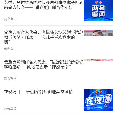
老挝、马拉维两国驻长沙总领事受邀旁听湖
南省人代会—— 看到更广阔合作前景
两会直击
受邀旁听省人代会，老挝驻长沙总领事馆总
领事颂琦·旺康：“我几乎喜欢湖南的一
切”
两会直击
受邀旁听湖南省人代会，马拉维驻长沙总领
事哈里斯· 波塔尼表示“深感荣幸”
两会直击
在现场 | 一份提案背后的老兵家国情
两会直击