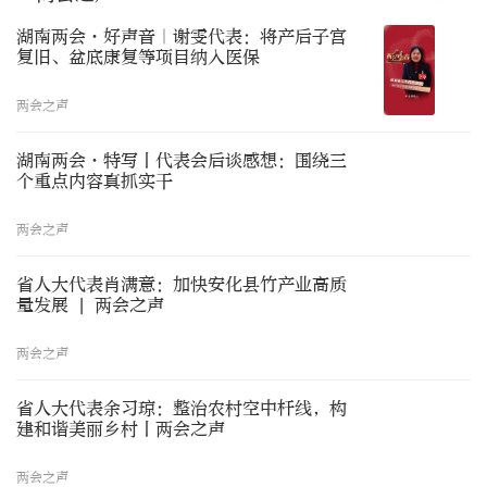
湖南两会·好声音｜谢雯代表：将产后子宫
复旧、盆底康复等项目纳入医保
两会之声
湖南两会·特写丨代表会后谈感想：围绕三
个重点内容真抓实干
两会之声
省人大代表肖满意：加快安化县竹产业高质
量发展 | 两会之声
两会之声
省人大代表余习琼：整治农村空中杆线，构
建和谐美丽乡村丨两会之声
两会之声