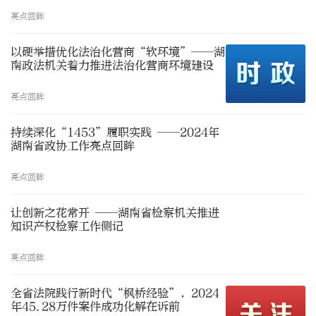
亮点回眸
以硬举措优化法治化营商“软环境”——湖
南政法机关着力推进法治化营商环境建设
亮点回眸
持续深化“1453”履职实践 ——2024年
湖南省政协工作亮点回眸
亮点回眸
让创新之花常开 ——湖南省检察机关推进
知识产权检察工作侧记
亮点回眸
全省法院践行新时代“枫桥经验”，2024
年45.28万件案件成功化解在诉前