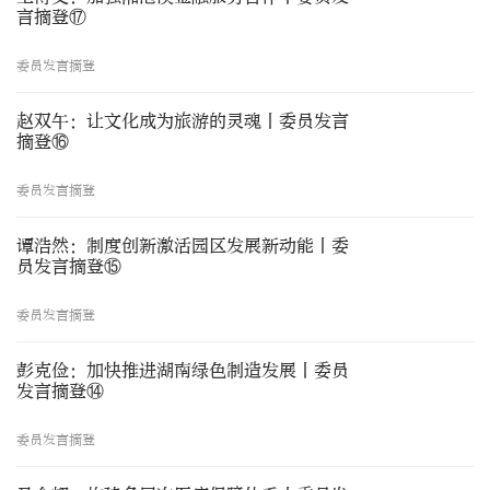
言摘登⑰
委员发言摘登
赵双午：让文化成为旅游的灵魂丨委员发言
摘登⑯
委员发言摘登
谭浩然：制度创新激活园区发展新动能丨委
员发言摘登⑮
委员发言摘登
彭克俭：加快推进湖南绿色制造发展丨委员
发言摘登⑭
委员发言摘登