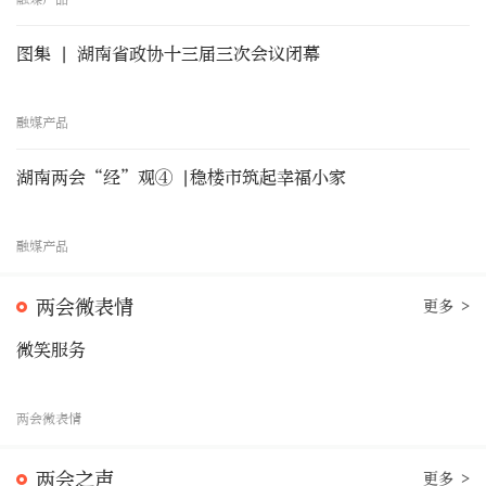
图集 | 湖南省政协十三届三次会议闭幕
融媒产品
湖南两会“经”观④ |稳楼市筑起幸福小家
融媒产品
两会微表情
更多 >
微笑服务
两会微表情
两会之声
更多 >