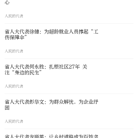
心
人民的代表
省人大代表徐健：为超龄就业人员撑起“工
伤保障伞”
人民的代表
省人大代表何永胜：扎根社区27年 关
注“身边的民生”
人民的代表
省人大代表彭华文：为群众解忧，为企业纾
困
人民的代表
省人大代表龙顺英：让乡村道路成为百姓幸