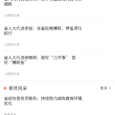
福路
人民的代表
省人大代表李丽：坐着轮椅履职，带着责任
前行
人民的代表
省人大代表胡锦明：做好“三件事” 答
好“履职卷”
人民的代表
委员风采
更多 >
省政协委员邓银伟：持续助力湖南营商环境
优化
委员风采