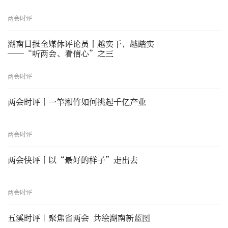
两会时评
湖南日报全媒体评论员丨越实干，越踏实
——“听两会、看信心”之三
两会时评
两会时评丨一竿湘竹如何挑起千亿产业
两会时评
两会快评丨以“最好的样子”走出去
两会时评
五溪时评｜聚焦省两会 共绘湖南新蓝图