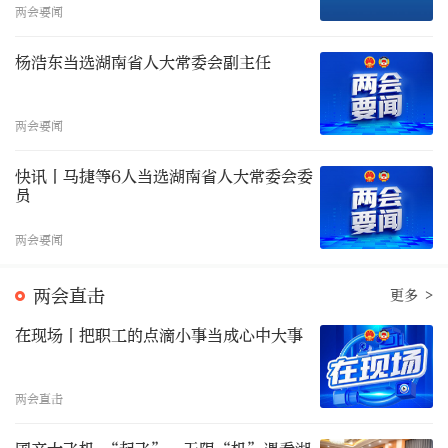
两会要闻
杨浩东当选湖南省人大常委会副主任
两会要闻
快讯丨马捷等6人当选湖南省人大常委会委
员
两会要闻
两会直击
更多 >
在现场丨把职工的点滴小事当成心中大事
两会直击