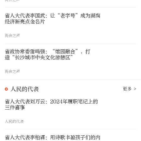
省人大代表李国武：让“老字号”成为湖南
经济新亮点金名片
两会之声
省政协常委雷鸣强：“馆园融合”，打
造“长沙城市中央文化游憩区”
两会之声
人民的代表
更多 >
省人大代表刘万云：2024年履职笔记上的
三件喜事
人民的代表
省人大代表李柏霖：用诗歌丰盈孩子们的内