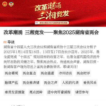
改革潮涌 三湘竞发——聚焦2025湖南省两会
导读
湖南省十四届人大三次会议和湖南省政协十三届三次会议分别于
2025年1月14日至18日、13日至17日在长沙召开。2025年，是
全面完成“十四五”规划目标的收官之年，也是全面巩固经济回升
向好态势的关键之年。聚焦两会热点，传递两会声音，湖南日报·
新湖南客户端为您送上省两会最新资讯，敬请关注！
两会要闻
两会直击
两会通道
市州访谈
两会时评
融媒产品
两会微表情
两会之声
人民的代表
委员风采
委员发言摘登
亮点回眸
进中向好看湖南
请您参与