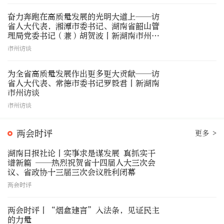
奋力奔跑在高质量发展的光明大道上——访
省人大代表，湘潭市委书记、湖南省韶山管
理局党委书记（兼）胡贺波丨新湖南市州访
谈
市州访谈
为全省高质量发展作出更多更大贡献——访
省人大代表、常德市委书记罗毅君丨新湖南
市州访谈
市州访谈
两会时评
更多 >
湖南日报社论丨实事求是谋发展 真抓实干
谱新篇 ——热烈祝贺省十四届人大三次会
议、省政协十三届三次会议胜利闭幕
两会时评
两会时评丨“烟盒建言”入法条，见证民主
的力量