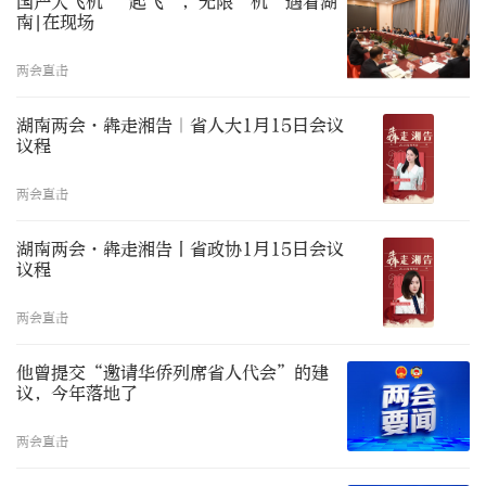
国产大飞机 “起飞”，无限“机”遇看湖
南|在现场
两会直击
湖南两会·犇走湘告｜省人大1月15日会议
议程
两会直击
湖南两会·犇走湘告丨省政协1月15日会议
议程
两会直击
他曾提交“邀请华侨列席省人代会”的建
议，今年落地了
两会直击