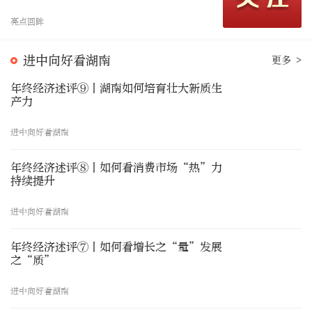
亮点回眸
进中向好看湖南
更多 >
年终经济述评⑨丨湖南如何培育壮大新质生
产力
进中向好看湖南
年终经济述评⑧丨如何看消费市场“热”力
持续提升
进中向好看湖南
年终经济述评⑦丨如何看增长之“量”发展
之“质”
进中向好看湖南