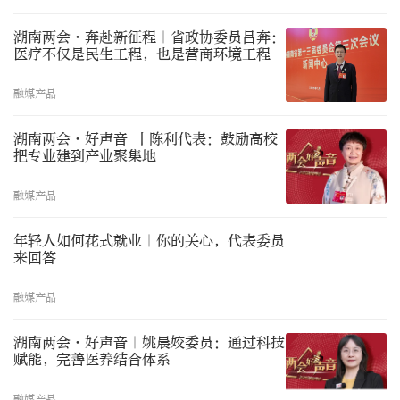
湖南两会·奔赴新征程｜省政协委员吕奔：
医疗不仅是民生工程，也是营商环境工程
融媒产品
湖南两会·好声音 丨陈利代表：鼓励高校
把专业建到产业聚集地
融媒产品
年轻人如何花式就业｜你的关心，代表委员
来回答
融媒产品
湖南两会·好声音｜姚晨姣委员：通过科技
赋能，完善医养结合体系
融媒产品