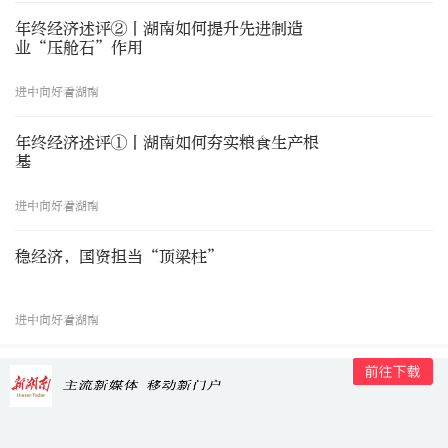
年终经济述评②丨湖南如何提升先进制造
业“压舱石”作用
进中向好看湖南
年终经济述评①丨湖南如何夯实粮食生产根
基
进中向好看湖南
稳经济，国资担当“顶梁柱”
进中向好看湖南
请您参与
更多 >
有建议，来新湖南客户端@代表委员！