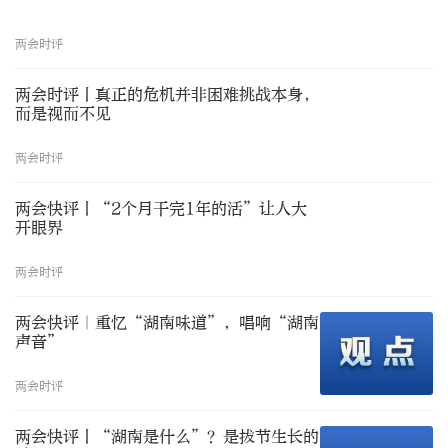
两会时评
两会时评丨真正的危机并非困难挑战本身，
而是视而不见
两会时评
两会快评丨“2个月干完1年的活”让人大
开眼界
两会时评
两会快评｜重忆“湖南味道”，唱响“湖南
声音”
两会时评
两会快评丨“湖南是什么”？是拔节生长的