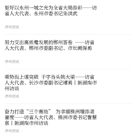
更好以永州一域之光为全省大局添彩——访
省人大代表、永州市委书记朱洪武
市州访谈
努力交出高质量发展的郴州答卷 ——访省
人大代表，郴州市委副书记、市长阚保勇
市州访谈
乘势而上谋突破 干字当头挑大梁——访省
人大代表、长沙市委副书记谭勇丨新湖南市
州访谈
市州访谈
奋力打造“三个高地” 为幸福株洲增添美
誉度——访省人大代表、株洲市委书记曹慧
泉丨新湖南市州访谈
市州访谈