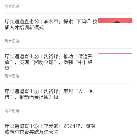
两会通道
厅长通道直击②｜李永军：探索“四单”技
能人才培训新模式
两会通道
厅长通道直击③｜沈裕谋：推动“借道开
放”，实现“湘动全球”，做强“中非经
贸”
两会通道
厅长通道直击④｜沈裕谋：聚焦“人、企、
市”，推动消费提质升级
两会通道
厅长通道直击⑤｜李爱武：2024年，湖南
旅游总花费突破万亿大关