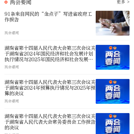
两会要闻
更多 >
91条来自网民的“金点子”写进省政府工
作报告
两会要闻
湖南省第十四届人民代表大会第三次会议关
于湖南省2024年国民经济和社会发展计划
执行情况与2025年国民经济和社会发展计
划的决议
两会要闻
湖南省第十四届人民代表大会第三次会议关
于湖南省2024年预算执行情况与2025年预
算的决议
两会要闻
湖南省第十四届人民代表大会第三次会议关
于湖南省人民代表大会常务委员会工作报告
的决议