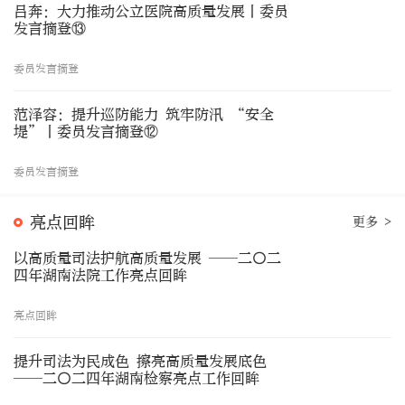
吕奔：大力推动公立医院高质量发展丨委员
发言摘登⑬
委员发言摘登
范泽容：提升巡防能力 筑牢防汛 “安全
堤”丨委员发言摘登⑫
委员发言摘登
亮点回眸
更多 >
以高质量司法护航高质量发展 ——二〇二
四年湖南法院工作亮点回眸
亮点回眸
提升司法为民成色 擦亮高质量发展底色
——二〇二四年湖南检察亮点工作回眸