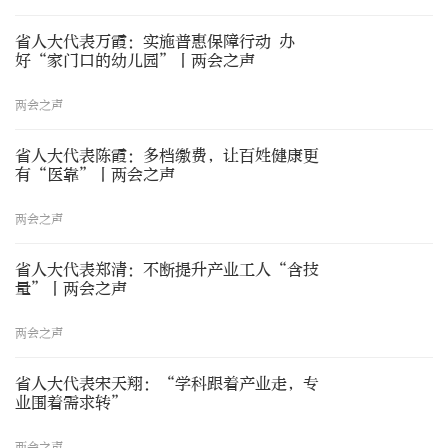
省人大代表万霞：实施普惠保障行动 办
好“家门口的幼儿园”丨两会之声
两会之声
省人大代表陈霞：多档缴费，让百姓健康更
有“医靠”丨两会之声
两会之声
省人大代表郑清：不断提升产业工人“含技
量”丨两会之声
两会之声
省人大代表宋天翔：“学科跟着产业走，专
业围着需求转”
两会之声