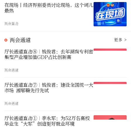
在现场丨经济界别委员讨论现场，这个词儿
最热
两会直击
两会通道
更多 >
厅长通道直击⑧｜钱俊君：去年湖南专利密
集型产业增加值GDP占比创新高
两会通道
厅长通道直击⑦｜钱俊君：建设全国统一大
市场 湘鄂赣先行先试
两会通道
厅长通道直击①｜李永军：为52万名高校
毕业生“大军”创造更好就业环境