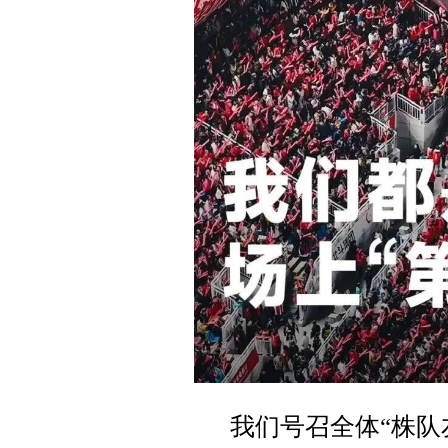
我们号召全体“株队