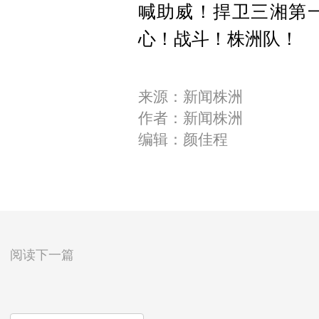
喊助威！捍卫三湘第
心！战斗！株洲队！
来源：新闻株洲
作者：新闻株洲
编辑：颜佳程
阅读下一篇