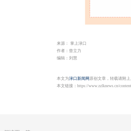
来源： 掌上渌口
作者：曾立力
编辑：刘慧
本文为
渌口新闻网
原创文章，转载请附上
本文链接：
https://www.zzlknews.cn/conten