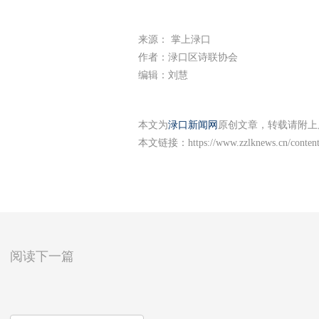
来源： 掌上渌口
作者：渌口区诗联协会
编辑：刘慧
本文为
渌口新闻网
原创文章，转载请附上
本文链接：
https://www.zzlknews.cn/conten
阅读下一篇