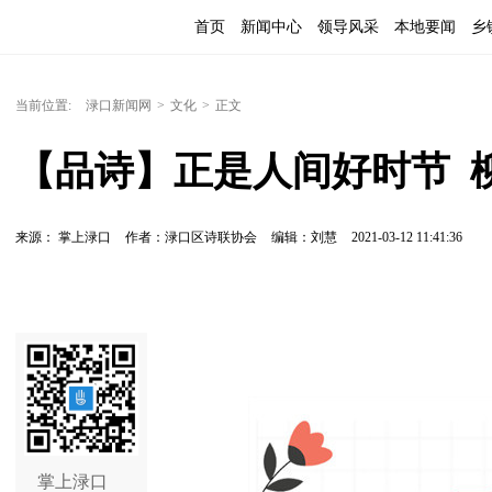
首页
新闻中心
领导风采
本地要闻
乡
当前位置:
渌口新闻网
>
文化
>
正文
【品诗】正是人间好时节 
来源： 掌上渌口
作者：渌口区诗联协会
编辑：刘慧
2021-03-12 11:41:36
掌上渌口