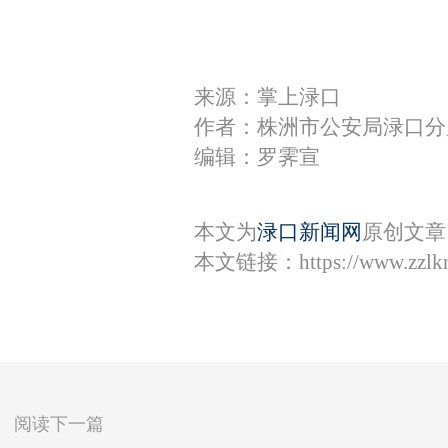
来源：掌上渌口
作者：株洲市公安局渌口分
编辑：罗霁宣
本文为
渌口新闻网
原创文章
本文链接：
https://www.zzl
阅读下一篇