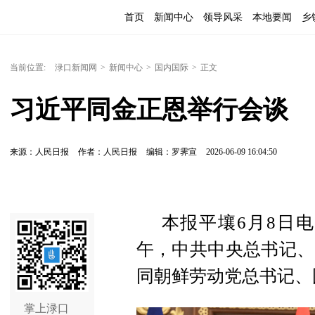
首页
新闻中心
领导风采
本地要闻
乡
当前位置:
渌口新闻网
>
新闻中心
>
国内国际
>
正文
习近平同金正恩举行会谈
来源：人民日报
作者：人民日报
编辑：罗霁宣
2026-06-09 16:04:50
本报平壤6月8日
午，中共中央总书记、
同朝鲜劳动党总书记、
掌上渌口