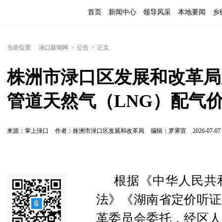
首页
新闻中心
领导风采
本地要闻
乡
当前位置:
渌口新闻网
>
公告
>
正文
株洲市渌口区发展和改革局
管道天然气（LNG）配气
来源：掌上渌口
作者：株洲市渌口区发展和改革局
编辑：罗霁宣
2026-07-07 
根据《中华人民共
法》《湖南省定价听证
革委员会委托，经区人