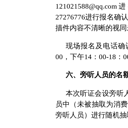
121021588@q
27276776进行报
描件内容不清晰的视同
现场报名及电话确认
00，下午14：00-18：0
六、旁听人员的名
本次听证会设旁听
员中（未被抽取为消费
旁听人员）进行随机抽