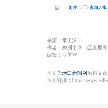
附件 听证参加人报名表
来源：掌上渌口
作者：株洲市渌口区发展和
编辑：罗霁宣
本文为
渌口新闻网
原创文章
本文链接：
https://www.zzl