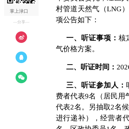
村管道天然气（LNG
掌上渌口
项公告如下：
—分享—
一、听证事项：
核
气价格方案。
二、听证时间：
20
三、听证参加人：
费者代表9名（居民用
代表2名。另抽取2名
进行递补），经营者代
名，区政协委员1名，