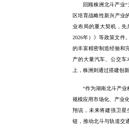
回顾株洲北斗产业
区培育战略性新兴产业
业布局的重大契机，先
2026年）》等政策文
的丰富精密制造经验和
产的大量汽车、公交车
上，株洲则通过搭建创
“作为湖南北斗产
规模应用市场化、产业
翔说，未来将建强卫星
链，推动北斗与轨道交