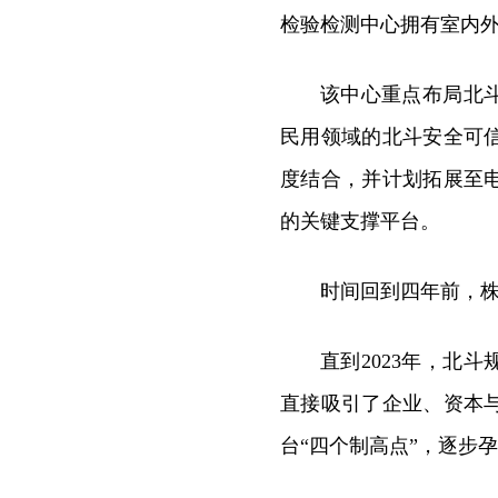
检验检测中心拥有室内
该中心重点布局北
民用领域的北斗安全可
度结合，并计划拓展至
的关键支撑平台。
时间回到四年前，株
直到2023年，北
直接吸引了企业、资本
台“四个制高点”，逐步