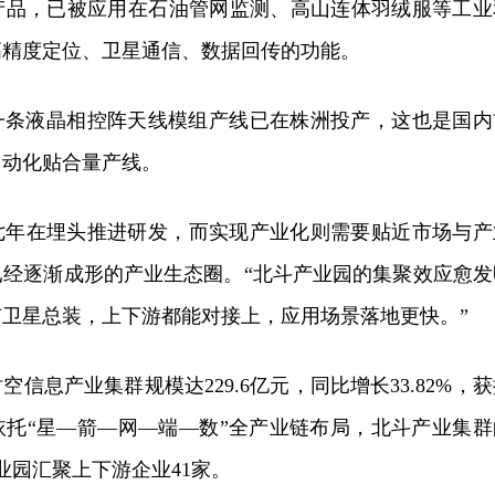
产品，已被应用在石油管网监测、高山连体羽绒服等工业
高精度定位、卫星通信、数据回传的功能。
第一条液晶相控阵天线模组产线已在株洲投产，这也是国内
自动化贴合量产线。
七年在埋头推进研发，而实现产业化则需要贴近市场与产
已经逐渐成形的产业生态圈。“北斗产业园的集聚效应愈发
卫星总装，上下游都能对接上，应用场景落地更快。”
时空信息产业集群规模达229.6亿元，同比增长33.82%，
依托“星—箭—网—端—数”全产业链布局，北斗产业集群
业园汇聚上下游企业41家。