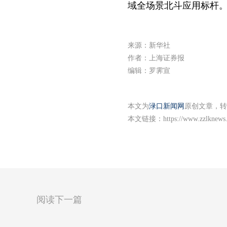
域全场景北斗应用标杆
来源：新华社
作者：上海证券报
编辑：罗霁宣
本文为
渌口新闻网
原创文章，转
本文链接：
https://www.zzlknews
阅读下一篇