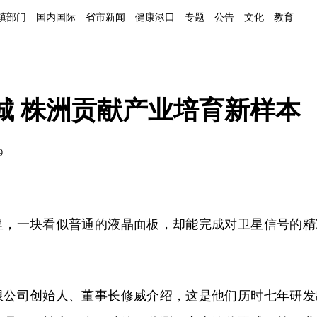
镇部门
国内国际
省市新闻
健康渌口
专题
公告
文化
教育
城 株洲贡献产业培育新样本
9
里，一块看似普通的液晶面板，却能完成对卫星信号的精
限公司创始人、董事长修威介绍，这是他们历时七年研发