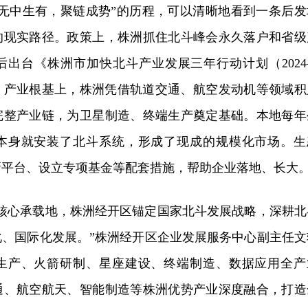
“无中生有，聚链成势”的历程，可以清晰地看到一条后发
的现实路径。政策上，株洲抓住北斗峰会永久落户和省级
后出台《株洲市加快北斗产业发展三年行动计划（2024
件。产业根基上，株洲凭借轨道交通、航空发动机等领域积
完整产业链，为卫星制造、终端生产奠定基础。本地每年
本身就安装了北斗系统，形成了现成的规模化市场。生
新平台、设立专项基金等配套措施，帮助企业落地、长大
业核心承载地，株洲经开区锚定国家北斗发展战略，深耕北
化、国际化发展。”株洲经开区企业发展服务中心副主任文
生产、火箭研制、星座建设、终端制造、数据应用全产
通、航空航天、智能制造等株洲优势产业深度融合，打造