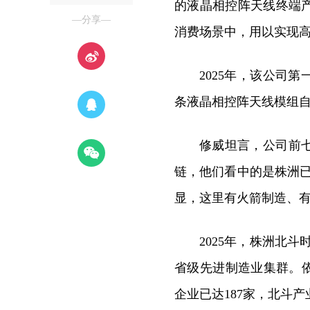
的液晶相控阵天线终端
—分享—
消费场景中，用以实现
2025年，该公司
条液晶相控阵天线模组
修威坦言，公司前
链，他们看中的是株洲
显，这里有火箭制造、有
2025年，株洲北斗
省级先进制造业集群。
企业已达187家，北斗产