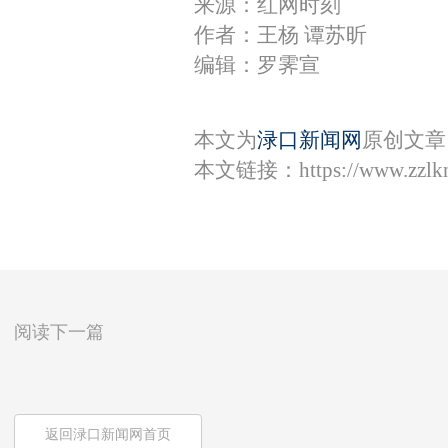
来源：红网时刻
作者：王杨 谭苏昕
编辑：罗霁宣
本文为
渌口新闻网
原创文章
本文链接：
https://www.zzl
阅读下一篇
返回渌口新闻网首页