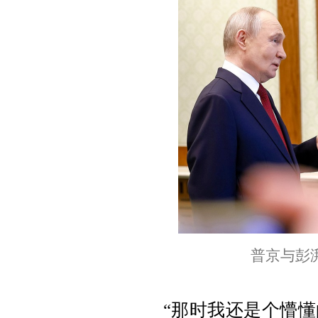
普京
与彭
“那时我还是个懵