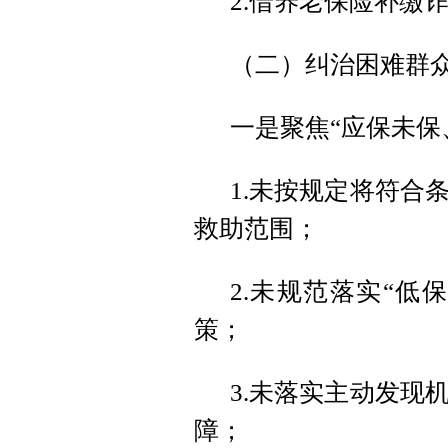
2.借养老保险补缴
（二）纠治困难群
一是聚焦“应保未保
1.未按规定将符合
救助范围；
2.未规范落实“低
策；
3.未落实主动发现
障；