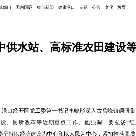
镇部门
国内国际
省市新闻
健康渌口
专题
公告
文化
教育
中供水站、高标准农田建设
记、渌口经开区党工委第一书记李晓彤深入古岳峰镇调研集
设、厕所改革等近期重点工作。他强调，要弘扬“红
始终坚持以经济建设为中心和以人民为中心，紧扣推动高质