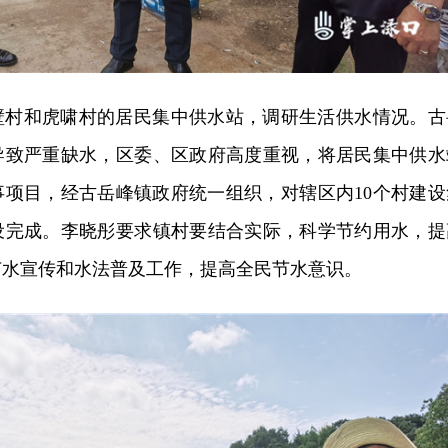
壁村和虎啸村的居民集中供水站，调研生活供水情况。古
导致严重缺水，区委、区政府高度重视，将居民集中供水
实事项目，经古岳峰镇政府统一组织，对辖区内10个村建设
设完成。李晓彤要求镇村要结合实际，科学节约用水，提
节水宣传和水法普及工作，提高全民节水意识。