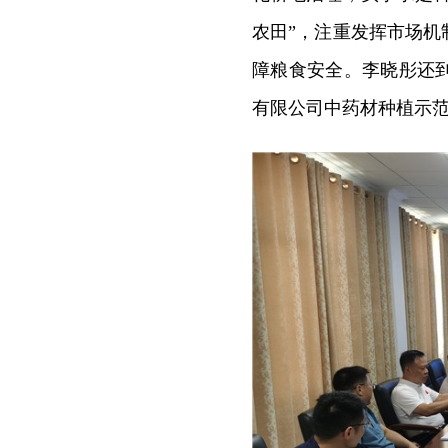
农田”，注重发挥市场
障粮食安全。李晓彤还
有限公司中药材种植示