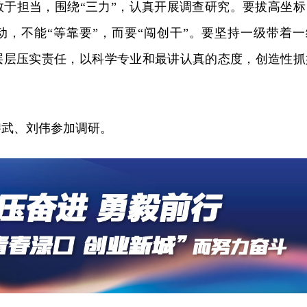
敢于担当，围绕“三力”，认真开展调查研究。要拔高坐标
动，不能“等靠要”，而要“闯创干”。要坚持一级带着一
层层压实责任，以科学专业和最讲认真的态度，创造性抓
碧武、刘伟参加调研。