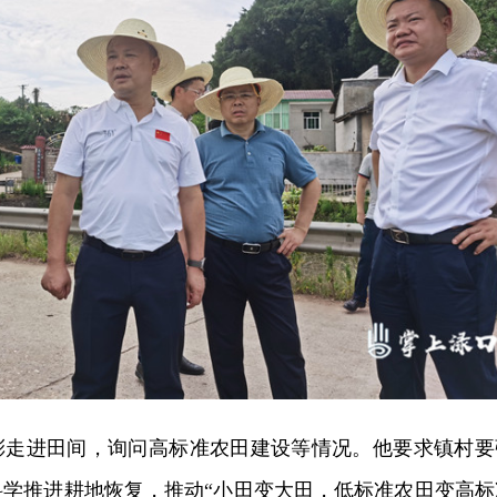
彤走进田间，询问高标准农田建设等情况。他要求镇村要
科学推进耕地恢复，推动“小田变大田，低标准农田变高标