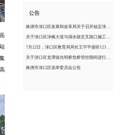
公告
株洲市渌口区发展和改革局关于召开核定渌口区农村管道天然气 （LNG）配气价格听证会公告
岳
关于渌口区渌枫大道与湖水路交叉路口施工期间进行交通管制的通告
站
7月22日，渌口区教育局局长王宇平接听12345热线
集
关于渌口区龙潭镇光明桥危桥管控期间进行交通管制的通告！
株洲市渌口区选举委员会公告
高