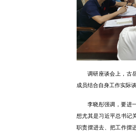
调研座谈会上，古
成员结合自身工作实际
李晓彤强调，要进
想尤其是习近平总书记
职责摆进去、把工作摆