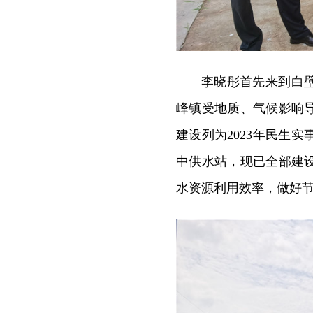
李晓彤首先来到白
峰镇受地质、气候影响
建设列为2023年民生
中供水站，现已全部建
水资源利用效率，做好