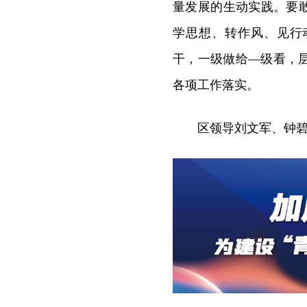
量发展的生动实践。要
学思想、转作风、见行
干，一级做给—级看，
各项工作落实。
区领导刘文军、钟