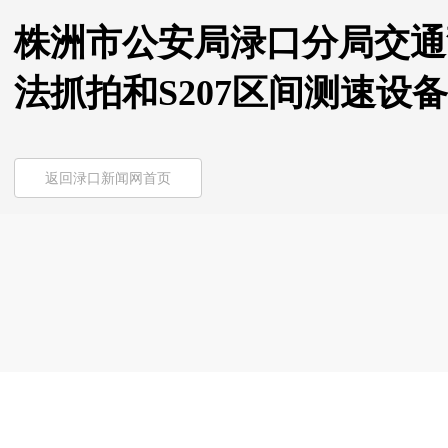
株洲市公安局渌口分局交通
法抓拍和S207区间测速设
返回渌口新闻网首页