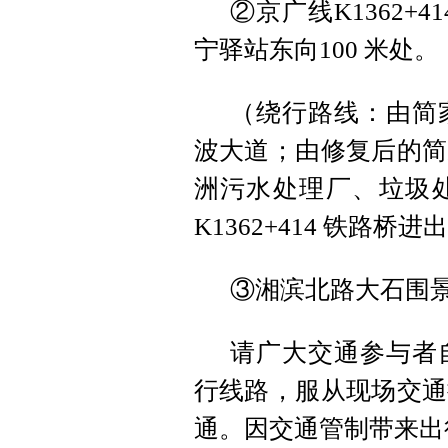
②京广线K1362+
宁驿站东向100 米处。
（绕行路线：由简
波大道；由修复后的简
洲污水处理厂、垃圾
K1362+414 铁路桥
③湘滨北路大石围
请广大交通参与者
行线路，服从现场交通
通。因交通管制带来出