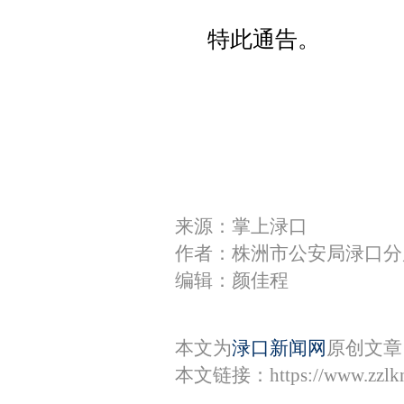
特此通告。
来源：掌上渌口
作者：株洲市公安局渌口分
编辑：颜佳程
本文为
渌口新闻网
原创文章
本文链接：
https://www.zzl