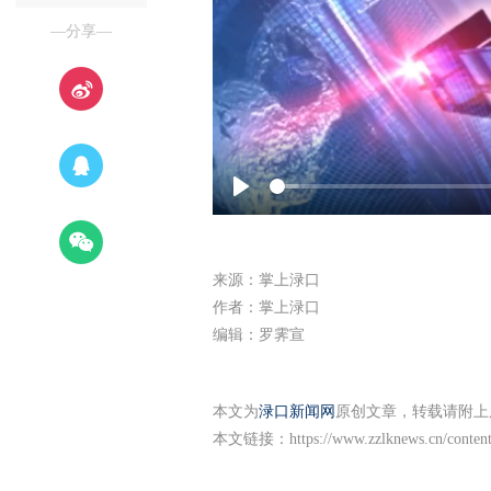
—分享—
Play
来源：掌上渌口
作者：掌上渌口
编辑：罗霁宣
本文为
渌口新闻网
原创文章，转载请附上
本文链接：
https://www.zzlknews.cn/conte