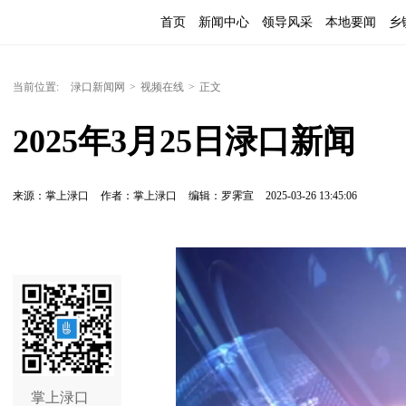
首页
新闻中心
领导风采
本地要闻
乡
当前位置:
渌口新闻网
>
视频在线
>
正文
2025年3月25日渌口新闻
来源：掌上渌口
作者：掌上渌口
编辑：罗霁宣
2025-03-26 13:45:06
掌上渌口