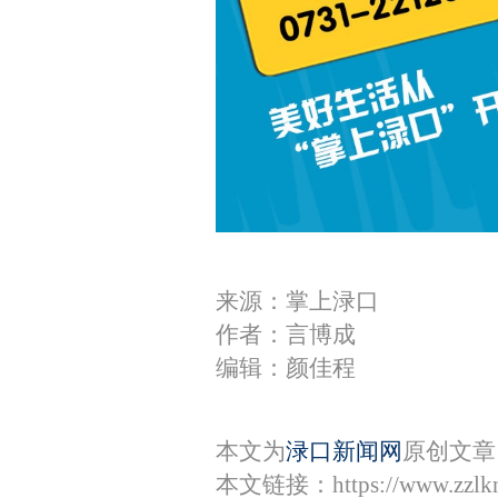
来源：掌上渌口
作者：言博成
编辑：颜佳程
本文为
渌口新闻网
原创文章
本文链接：
https://www.zzl