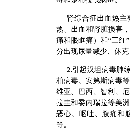
肾综合征出血热主
热、出血和肾脏损害，
痛和眼眶痛）和“三红
分出现尿量减少、休克
2.引起汉坦病毒肺
柏病毒、安第斯病毒等
维亚、巴西、智利、厄
拉圭和委内瑞拉等美洲
恶心、呕吐、腹痛和
等。