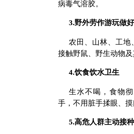
病毒气溶胶。
3.野外劳作游玩做
农田、山林、工地
接触野鼠、野生动物及
4.饮食饮水卫生
生水不喝，食物彻
手，不用脏手揉眼、摸
5.高危人群主动接