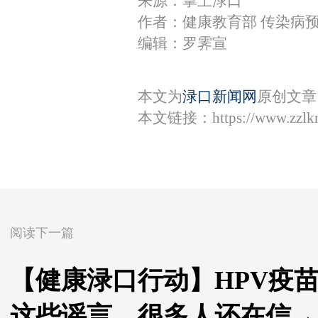
来源：掌上渌口
作者：健康教育部 传染病
编辑：罗霁宣
本文为
渌口新闻网
原创文章
本文链接：
https://www.zzl
阅读下一篇
【健康渌口行动】HPV疫
这些谣言，很多人还在信→