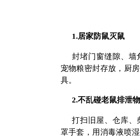
1.居家防鼠灭鼠
封堵门窗缝隙、墙
宠物粮密封存放，厨房
具。
2.不乱碰老鼠排泄
打扫旧屋、仓库、
罩手套，用消毒液喷湿