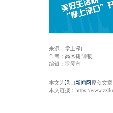
来源：掌上渌口
作者：高冰捷 谭韧
编辑：罗霁宣
本文为
渌口新闻网
原创文章
本文链接：
https://www.zzl