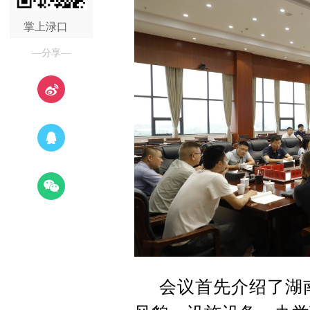
掌上渌口
—分享—
会议首先介绍了湖