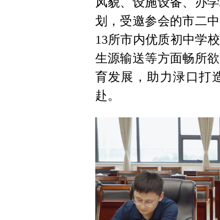
风貌、设施设备、办学
划，受邀参会的市二中
13所市内优质初中学
生源输送等方面畅所欲
育发展，助力渌口打
赴。