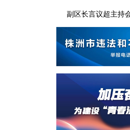
副区长言
议
超主持