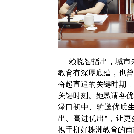
赖晓智指出，城市
教育有深厚底蕴，也曾
奋起直追的关键时期，
关键时刻。她恳请各优
渌口初中、输送优质生
出、高进优出”，让更
携手拼好株洲教育的南