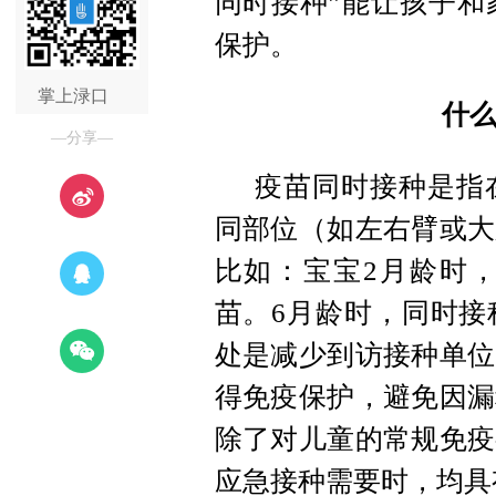
同时接种”能让孩子和
保护。
掌上渌口
什
—分享—
疫苗同时接种是指
同部位（如左右臂或大
比如：
宝宝2月龄时
苗。
6月龄时，同时接
处是减少到访接种单位
得免疫保护，避免因漏
除了对儿童的常规免疫
应急接种需要时，均具