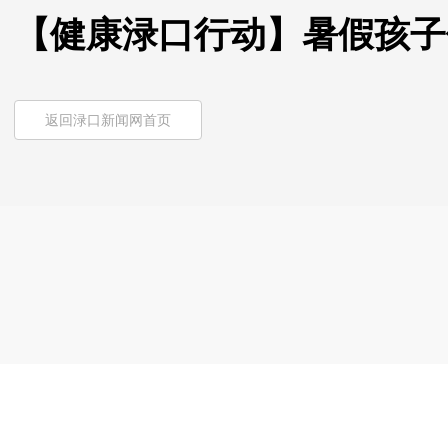
【健康渌口行动】暑假孩子
返回渌口新闻网首页