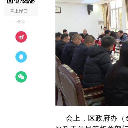
掌上渌口
—分享—
会上，区政府办（