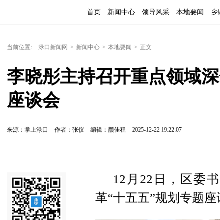
首页
新闻中心
领导风采
本地要闻
乡
当前位置:
渌口新闻网
>
新闻中心
>
本地要闻
>
正文
李晓彤主持召开重点领域深
座谈会
来源：掌上渌口
作者：张仪
编辑：颜佳程
2025-12-22 19:22:07
12月22日，区
革“十五五”规划专题座